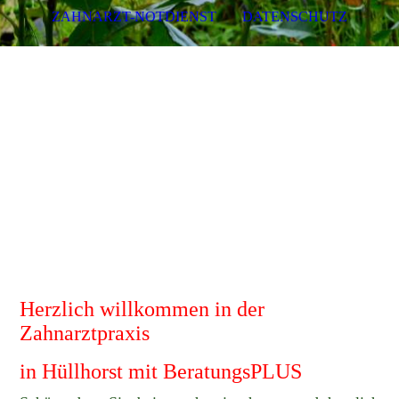
ZAHNARZT-NOTDIENST
DATENSCHUTZ
Zahnarzt Dr. med. dent. Jens
Riefenstahl Tel.: 05744
1030
Herzlich willkommen in der
Zahnarztpraxis
in Hüllhorst mit BeratungsPLUS