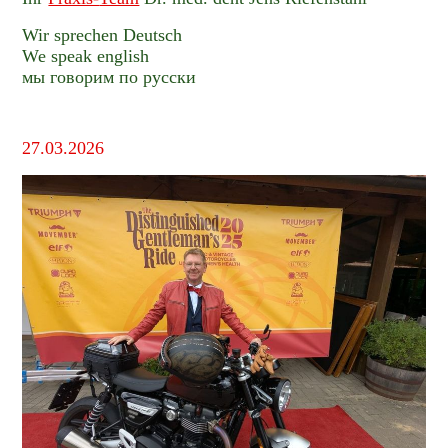
Wir sprechen Deutsch
We speak english
мы говорим по русски
27.03.2026