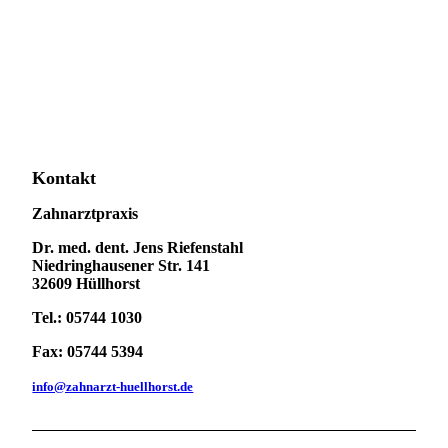
Kontakt
Zahnarztpraxis
Dr. med. dent. Jens Riefenstahl
Niedringhausener Str. 141
32609 Hüllhorst
Tel.: 05744 1030
Fax: 05744 5394
info@zahnarzt-huellhorst.de