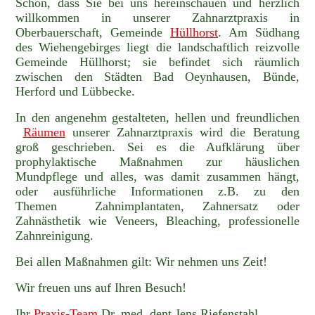
Schön, dass Sie bei uns hereinschauen und herzlich
willkommen in unserer Zahnarztpraxis in
Oberbauerschaft, Gemeinde
Hüllhorst
. Am Südhang
des Wiehengebirges liegt die landschaftlich reizvolle
Gemeinde Hüllhorst; sie befindet sich räumlich
zwischen den Städten Bad Oeynhausen, Bünde,
Herford und Lübbecke.
In den angenehm gestalteten, hellen und freundlichen
Räumen
unserer Zahnarztpraxis wird die Beratung
groß geschrieben. Sei es die Aufklärung über
prophylaktische Maßnahmen zur häuslichen
Mundpflege und alles, was damit zusammen hängt,
oder ausführliche Informationen z.B. zu den
Themen Zahnimplantaten, Zahnersatz oder
Zahnästhetik wie Veneers, Bleaching, professionelle
Zahnreinigung.
Bei allen Maßnahmen gilt: Wir nehmen uns Zeit!
Wir freuen uns auf Ihren Besuch!
Ihr
Praxis-
Team
Dr. med. dent Jens Riefenstahl