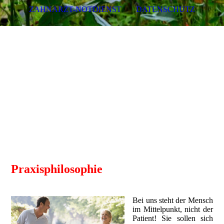
ZAHNARZT-NOTDIENST
DATENSCHUTZ
Zahnarzt Dr. med. dent. Jens
Riefenstahl Tel.: 05744
1030
Praxisphilosophie
Bei uns steht der Mensch
im Mittelpunkt, nicht der
Patient! Sie sollen sich