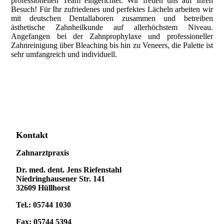
professionellen Team eingerichtet. Wir freuen uns auf Ihren
Besuch! Für Ihr zufriedenes und perfektes Lächeln arbeiten wir
mit deutschen Dentallaboren zusammen und betreiben
ästhetische Zahnheilkunde auf allerhöchstem Niveau.
Angefangen bei der Zahnprophylaxe und professioneller
Zahnreinigung über Bleaching bis hin zu Veneers, die Palette ist
sehr umfangreich und individuell.
Kontakt
Zahnarztpraxis
Dr. med. dent. Jens Riefenstahl
Niedringhausener Str. 141
32609 Hüllhorst
Tel.: 05744 1030
Fax: 05744 5394