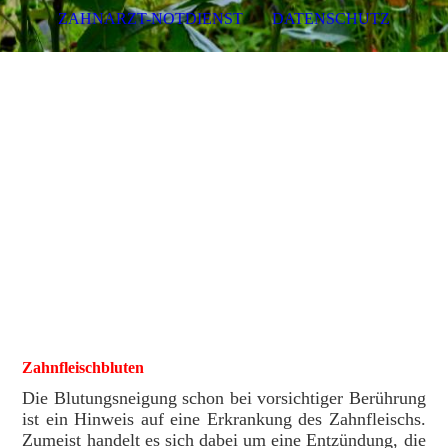
ZAHNARZT-NOTDIENST
DATENSCHUTZ
Zahnarzt Dr. med. dent. Jens
Riefenstahl Tel.: 05744
1030
Zahnfleischbluten
Die Blutungsneigung schon bei vorsichtiger Berührung
ist ein Hinweis auf eine Erkrankung des Zahnfleischs.
Zumeist handelt es sich dabei um eine Entzündung, die