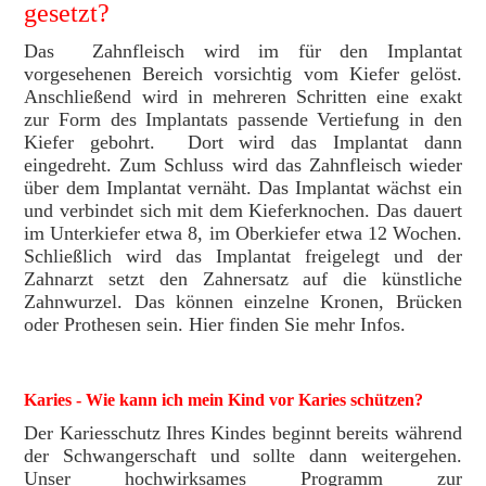
gesetzt?
Das Zahnfleisch wird im für den Implantat
vorgesehenen Bereich vorsichtig vom Kiefer gelöst.
Anschließend wird in mehreren Schritten eine exakt
zur Form des Implantats passende Vertiefung in den
Kiefer gebohrt. Dort wird das Implantat dann
eingedreht. Zum Schluss wird das Zahnfleisch wieder
über dem Implantat vernäht. Das Implantat wächst ein
und verbindet sich mit dem Kieferknochen. Das dauert
im Unterkiefer etwa 8, im Oberkiefer etwa 12 Wochen.
Schließlich wird das Implantat freigelegt und der
Zahnarzt setzt den Zahnersatz auf die künstliche
Zahnwurzel. Das können einzelne Kronen
, Brücken
oder Prothesen sein. Hier finden Sie mehr Infos.
Karies - Wie kann ich mein Kind vor Karies schützen?
Der Kariesschutz Ihres Kindes beginnt bereits während
der Schwangerschaft und sollte dann weitergehen.
Unser hochwirksames Programm zur