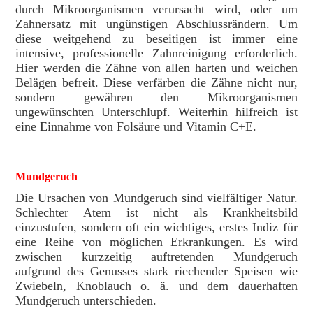
durch Mikroorganismen verursacht wird, oder um
Zahnersatz mit ungünstigen Abschlussrändern. Um
diese weitgehend zu beseitigen ist immer eine
intensive, professionelle Zahnreinigung erforderlich.
Hier werden die Zähne von allen harten und weichen
Belägen befreit. Diese verfärben die Zähne nicht nur,
sondern gewähren den Mikroorganismen
ungewünschten Unterschlupf. Weiterhin hilfreich ist
eine Einnahme von Folsäure und Vitamin C+E.
Mundgeruch
Die Ursachen von Mundgeruch sind vielfältiger Natur.
Schlechter Atem ist nicht als Krankheitsbild
einzustufen, sondern oft ein wichtiges, erstes Indiz für
eine Reihe von möglichen Erkrankungen. Es wird
zwischen kurzzeitig auftretenden Mundgeruch
aufgrund des Genusses stark riechender Speisen wie
Zwiebeln, Knoblauch o. ä. und dem dauerhaften
Mundgeruch unterschieden.